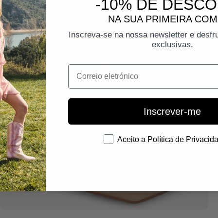
-10% DE DESC
EN
CU
NA SUA PRIMEIRA CO
GU
Inscreva-se na nossa newsletter e desfr
exclusivas.
Correio eletrónico
Inscrever-me
Consentimento
Aceito a Política de Privacid