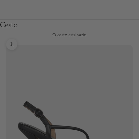
Cesto
O cesto está vazio
Zoom