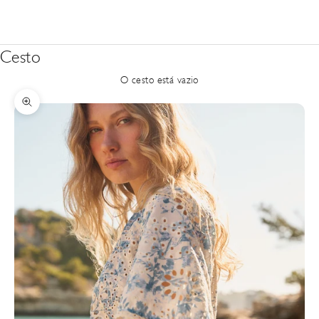
Cesto
O cesto está vazio
Zoom